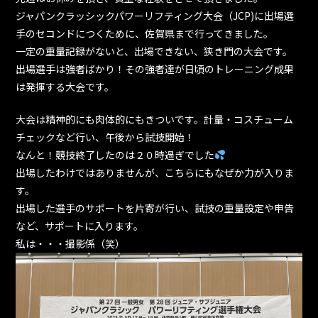
ジャパンクラッシックパワーリフティング大会（JCP)に出場選
手のセコンドにつくために、佐賀県まで行ってきました。
一定の重量記録がないと、出場できない、狭き門の大会です。
出場選手は強者ばかり！その強者達が日頃のトレーニング成果
は発揮する大会です。
大会は精神的にも肉体的にもきついです。計量・コスチューム
チェックなど行い、午後から試技開始！
なんと！競技終了したのは２０時過ぎでした
出場したわけではありませんが、こちらにもなぜか力が入りま
す。
出場した選手のサポートを片寄が行い、試技の重量設定や申告
など、サポートに入ります。
私は・・・撮影係（笑）