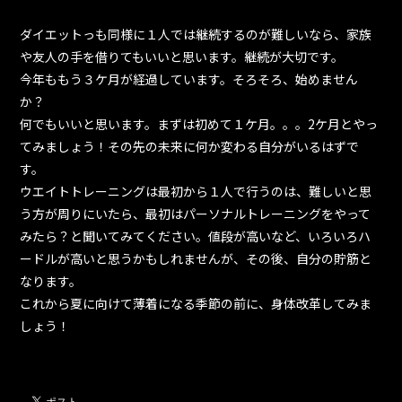
ダイエットっも同様に１人では継続するのが難しいなら、家族
や友人の手を借りてもいいと思います。継続が大切です。
今年ももう３ケ月が経過しています。そろそろ、始めません
か？
何でもいいと思います。まずは初めて１ケ月。。。2ケ月とやっ
てみましょう！その先の未来に何か変わる自分がいるはずで
す。
ウエイトトレーニングは最初から１人で行うのは、難しいと思
う方が周りにいたら、最初はパーソナルトレーニングをやって
みたら？と聞いてみてください。値段が高いなど、いろいろハ
ードルが高いと思うかもしれませんが、その後、自分の貯筋と
なります。
これから夏に向けて薄着になる季節の前に、身体改革してみま
しょう！