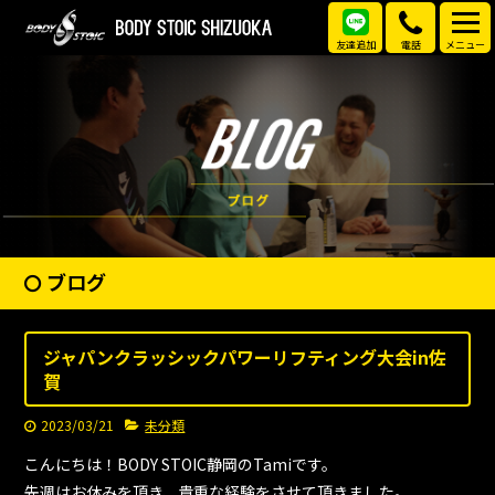
友達追加
電話
メニュー
ブログ
ジャパンクラッシックパワーリフティング大会in佐
賀
2023/03/21
未分類
こんにちは！BODY STOIC静岡のTamiです。
先週はお休みを頂き、貴重な経験をさせて頂きました。