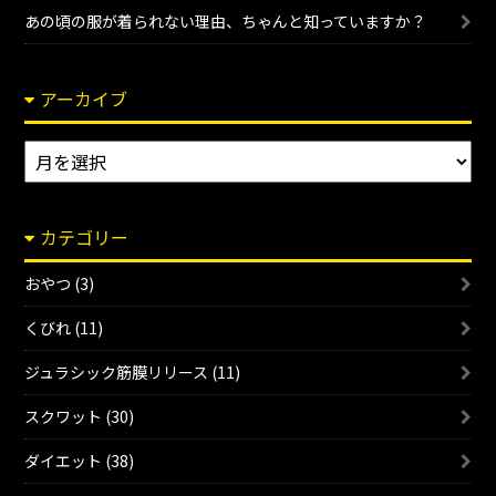
あの頃の服が着られない理由、ちゃんと知っていますか？
アーカイブ
ア
ー
カ
カテゴリー
イ
ブ
おやつ (3)
くびれ (11)
ジュラシック筋膜リリース (11)
スクワット (30)
ダイエット (38)