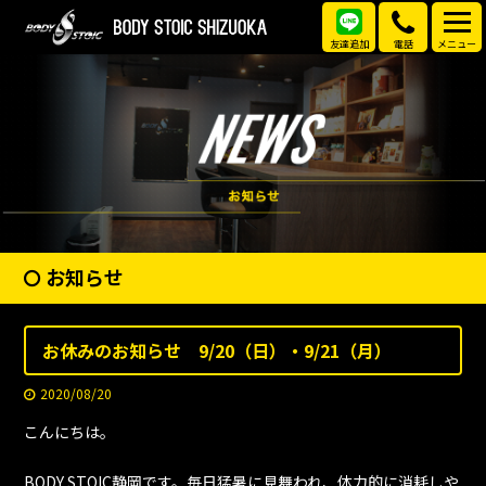
友達追加
電話
メニュー
お知らせ
お休みのお知らせ 9/20（日）・9/21（月）
2020/08/20
こんにちは。
BODY STOIC静岡です。毎日猛暑に見舞われ、体力的に消耗しや