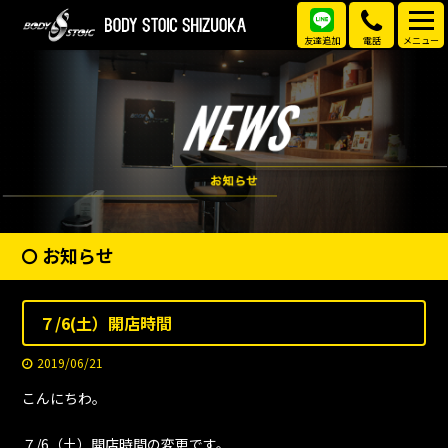
友達追加
電話
メニュー
お知らせ
７/6(土）開店時間
2019/06/21
こんにちわ。
７/6（土）開店時間の変更です。